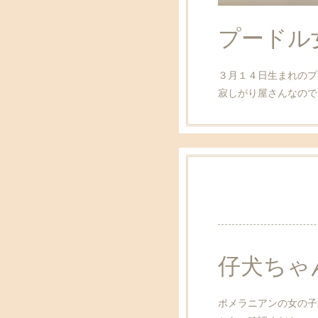
プードル
３月１４日生まれのプ
寂しがり屋さんなので
仔犬ちゃ
ポメラニアンの女の子