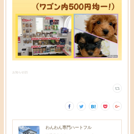
お知らせ
(
2
)
わんわん専門ハートフル