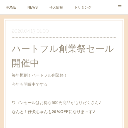
HOME
NEWS
仔犬情報
トリミング
ペットホテル
2020.04.13 01:00
ハートフル創業祭セール
開催中
毎年恒例！ハートフル創業祭！
今年も開催中です☆
ワゴンセールはお得な500円商品がもりだくさん♪
なんと！仔犬ちゃんも20％OFFになりま～す♪