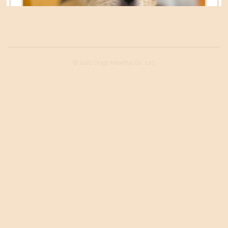
© 2020 Dog1 Heartful Co., Ltd.