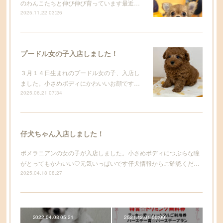
のわんこたちと伸び伸び育っています最近…
2025.11.22 03:26
プードル女の子入店しました！
３月１４日生まれのプードル女の子、入店し
ました。小さめボディにかわいいお顔です…
2025.06.21 07:34
仔犬ちゃん入店しました！
ポメラニアンの女の子が入店しました。小さめボディにつぶらな瞳
がとってもかわいい♡元気いっぱいです仔犬情報からご確認くだ…
2025.04.18 08:27
2022.04.08 05:21
2021.12.01 00:00