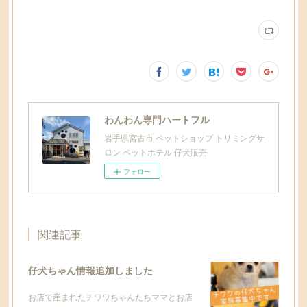
わんわん専門ハートフル
岩手県宮古市 ペットショップ トリミングサ
ロン ペットホテル 仔犬販売
フォロー
関連記事
仔犬ちゃん情報追加しました
お店で産まれたチワワちゃんたちママとお店