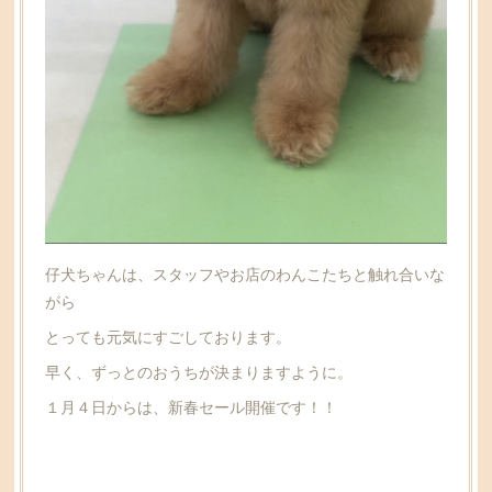
仔犬ちゃんは、スタッフやお店のわんこたちと触れ合いな
がら
とっても元気にすごしております。
早く、ずっとのおうちが決まりますように。
１月４日からは、新春セール開催です！！