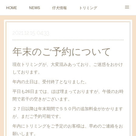
HOME
NEWS
仔犬情報
トリミング
ペットホテル
2021.12.15 04:33
年末のご予約について
現在トリミングが、大変混みあっており、ご迷惑をおかけ
しております。
年内の土日は、受付終了となりました。
平日も26日までは、ほぼ埋まっておりますが、午後のお時
間で若干の空きがございます。
２７日以降は年末期間で５５０円の追加料金がかかります
が、まだご予約可能です。
年内にトリミングをご予定のお客様は、早めのご連絡をお
願いします。